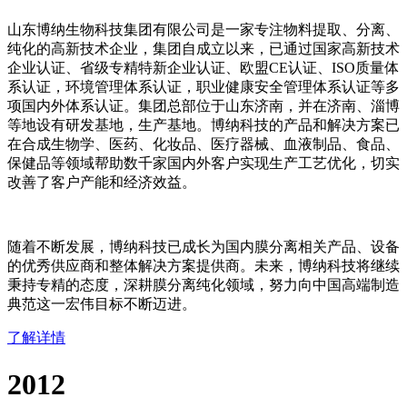
山东博纳生物科技集团有限公司是一家专注物料提取、分离、
纯化的高新技术企业，集团自成立以来，已通过国家高新技术
企业认证、省级专精特新企业认证、欧盟CE认证、ISO质量体
系认证，环境管理体系认证，职业健康安全管理体系认证等多
项国内外体系认证。集团总部位于山东济南，并在济南、淄博
等地设有研发基地，生产基地。博纳科技的产品和解决方案已
在合成生物学、医药、化妆品、医疗器械、血液制品、食品、
保健品等领域帮助数千家国内外客户实现生产工艺优化，切实
改善了客户产能和经济效益。
随着不断发展，博纳科技已成长为国内膜分离相关产品、设备
的优秀供应商和整体解决方案提供商。未来，博纳科技将继续
秉持专精的态度，深耕膜分离纯化领域，努力向中国高端制造
典范这一宏伟目标不断迈进。
了解详情
2012