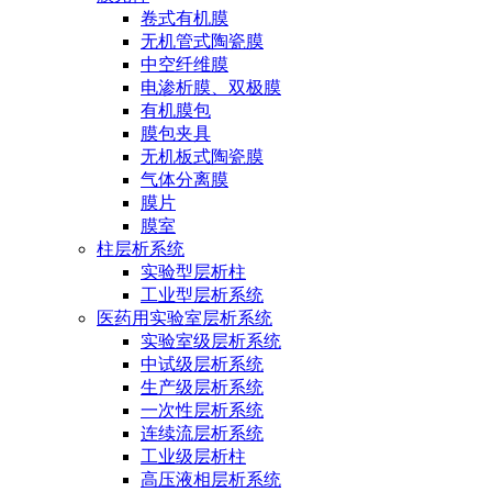
卷式有机膜
无机管式陶瓷膜
中空纤维膜
电渗析膜、双极膜
有机膜包
膜包夹具
无机板式陶瓷膜
气体分离膜
膜片
膜室
柱层析系统
实验型层析柱
工业型层析系统
医药用实验室层析系统
实验室级层析系统
中试级层析系统
生产级层析系统
一次性层析系统
连续流层析系统
工业级层析柱
高压液相层析系统