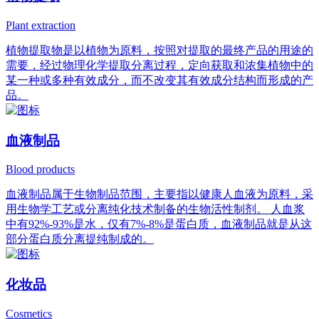
Plant extraction
植物提取物是以植物为原料，按照对提取的最终产品的用途的
需要，经过物理化学提取分离过程，定向获取和浓集植物中的
某一种或多种有效成分，而不改变其有效成分结构而形成的产
品。
血液制品
Blood products
血液制品属于生物制品范围，主要指以健康人血液为原料，采
用生物学工艺或分离纯化技术制备的生物活性制剂。 人血浆
中有92%-93%是水，仅有7%-8%是蛋白质，血液制品就是从这
部分蛋白质分离提纯制成的。
化妆品
Cosmetics