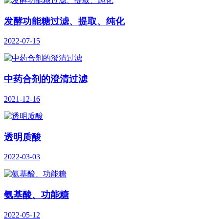
发酵功能糖过滤、提取、纯化
2022-07-15
中药合剂的澄清过滤
2021-12-16
透明质酸
2022-03-03
氨基酸、功能糖
2022-05-12