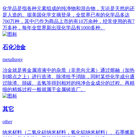
化学品是指各种元素组成的纯净物和混合物，无论是天然的还
是人造的。据美国化学文摘登录，全世界已有的化学品多达
700万种，其中已作为商品上市的有10万余种，经常使用的有7
万多种，每年全世界新出现化学品有1000多种。
石化冶金
metallurgy
冶金就是将金属溶液中的杂质（非意向元素）通过熔融（加热
到熔点之上）进行造渣、除渣给予消除，同时某些化学成分通
过除渣、脱碳、去氧等得到相对的纯净合金成分的过程。再精
细的精炼过程一般就属于金属铸造厂。
其它
other
纳米材料（二氧化硅纳米材料，氧化铝纳米材料）、石墨烯新