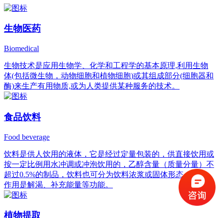
生物医药
Biomedical
生物技术是应用生物学、化学和工程学的基本原理,利用生物
体(包括微生物，动物细胞和植物细胞)或其组成部分(细胞器和
酶)来生产有用物质,或为人类提供某种服务的技术。
食品饮料
Food beverage
饮料是供人饮用的液体，它是经过定量包装的，供直接饮用或
按一定比例用水冲调或冲泡饮用的，乙醇含量（质量分量）不
超过0.5%的制品，饮料也可分为饮料浓浆或固体形态，它的
作用是解渴、补充能量等功能。
植物提取