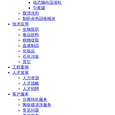
动态轴向压缩柱
匀浆罐
膜清洗剂
制药余热回收模块
技术应用
生物医药
食品饮料
植物提取
血液制品
化妆品
石化冶金
其它
工程案例
人才发展
人力资源
人才战略
人才招聘
客户服务
分离纯化服务
陶瓷膜清洗服务
常见问题