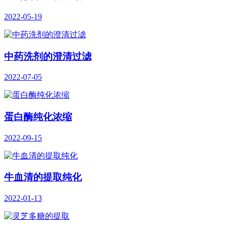
2022-05-19
中药洗剂的澄清过滤
2022-07-05
蛋白酶纯化浓缩
2022-09-15
牛血清的提取纯化
2022-01-13