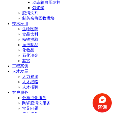
动态轴向压缩柱
匀浆罐
膜清洗剂
制药余热回收模块
技术应用
生物医药
食品饮料
植物提取
血液制品
化妆品
石化冶金
其它
工程案例
人才发展
人力资源
人才战略
人才招聘
客户服务
分离纯化服务
陶瓷膜清洗服务
常见问题