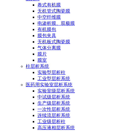
卷式有机膜
无机管式陶瓷膜
中空纤维膜
电渗析膜、双极膜
有机膜包
膜包夹具
无机板式陶瓷膜
气体分离膜
膜片
膜室
柱层析系统
实验型层析柱
工业型层析系统
医药用实验室层析系统
实验室级层析系统
中试级层析系统
生产级层析系统
一次性层析系统
连续流层析系统
工业级层析柱
高压液相层析系统