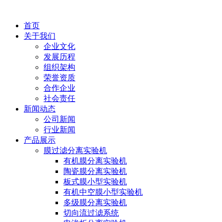
首页
关于我们
企业文化
发展历程
组织架构
荣誉资质
合作企业
社会责任
新闻动态
公司新闻
行业新闻
产品展示
膜过滤分离实验机
有机膜分离实验机
陶瓷膜分离实验机
板式膜小型实验机
有机中空膜小型实验机
多级膜分离实验机
切向流过滤系统