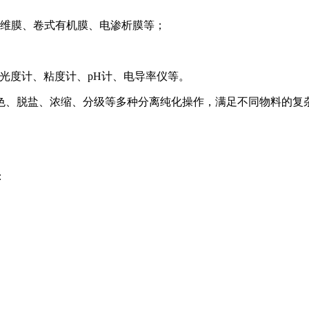
纤维膜、卷式有机膜、电渗析膜等；
光光度计、粘度计、pH计、电导率仪等。
色、脱盐、浓缩、分级等多种分离纯化操作，满足不同物料的复
：