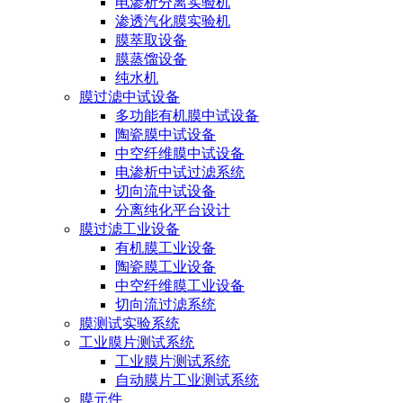
电渗析分离实验机
渗透汽化膜实验机
膜萃取设备
膜蒸馏设备
纯水机
膜过滤中试设备
多功能有机膜中试设备
陶瓷膜中试设备
中空纤维膜中试设备
电渗析中试过滤系统
切向流中试设备
分离纯化平台设计
膜过滤工业设备
有机膜工业设备
陶瓷膜工业设备
中空纤维膜工业设备
切向流过滤系统
膜测试实验系统
工业膜片测试系统
工业膜片测试系统
自动膜片工业测试系统
膜元件