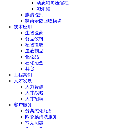
动态轴向压缩柱
匀浆罐
膜清洗剂
制药余热回收模块
技术应用
生物医药
食品饮料
植物提取
血液制品
化妆品
石化冶金
其它
工程案例
人才发展
人力资源
人才战略
人才招聘
客户服务
分离纯化服务
陶瓷膜清洗服务
常见问题