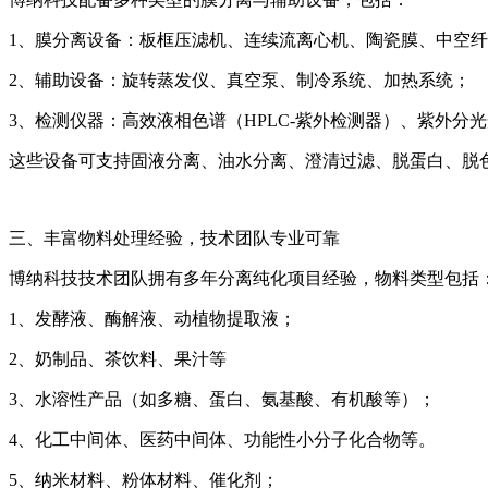
1、膜分离设备：板框压滤机、连续流离心机、陶瓷膜、中空
2、辅助设备：旋转蒸发仪、真空泵、制冷系统、加热系统；
3、检测仪器：高效液相色谱（HPLC-紫外检测器）、紫外分
这些设备可支持固液分离、油水分离、澄清过滤、脱蛋白、脱
三、丰富物料处理经验，技术团队专业可靠
博纳科技技术团队拥有多年分离纯化项目经验，物料类型包括
1、发酵液、酶解液、动植物提取液；
2、奶制品、茶饮料、果汁等
3、水溶性产品（如多糖、蛋白、氨基酸、有机酸等）；
4、化工中间体、医药中间体、功能性小分子化合物等。
5、纳米材料、粉体材料、催化剂；