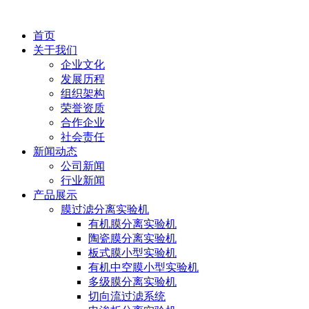
首页
关于我们
企业文化
发展历程
组织架构
荣誉资质
合作企业
社会责任
新闻动态
公司新闻
行业新闻
产品展示
膜过滤分离实验机
有机膜分离实验机
陶瓷膜分离实验机
板式膜小型实验机
有机中空膜小型实验机
多级膜分离实验机
切向流过滤系统