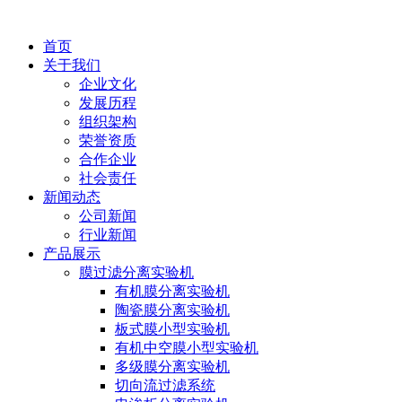
首页
关于我们
企业文化
发展历程
组织架构
荣誉资质
合作企业
社会责任
新闻动态
公司新闻
行业新闻
产品展示
膜过滤分离实验机
有机膜分离实验机
陶瓷膜分离实验机
板式膜小型实验机
有机中空膜小型实验机
多级膜分离实验机
切向流过滤系统