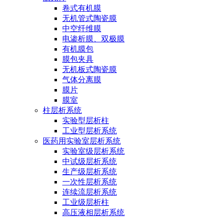
卷式有机膜
无机管式陶瓷膜
中空纤维膜
电渗析膜、双极膜
有机膜包
膜包夹具
无机板式陶瓷膜
气体分离膜
膜片
膜室
柱层析系统
实验型层析柱
工业型层析系统
医药用实验室层析系统
实验室级层析系统
中试级层析系统
生产级层析系统
一次性层析系统
连续流层析系统
工业级层析柱
高压液相层析系统