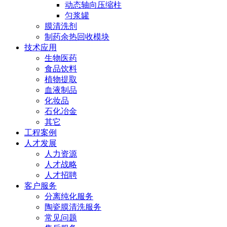
动态轴向压缩柱
匀浆罐
膜清洗剂
制药余热回收模块
技术应用
生物医药
食品饮料
植物提取
血液制品
化妆品
石化冶金
其它
工程案例
人才发展
人力资源
人才战略
人才招聘
客户服务
分离纯化服务
陶瓷膜清洗服务
常见问题