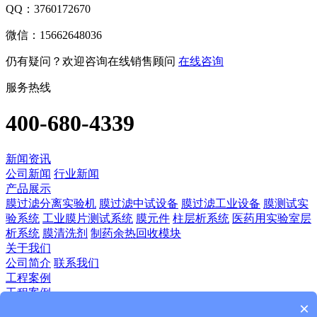
QQ：3760172670
微信：15662648036
仍有疑问？欢迎咨询在线销售顾问
在线咨询
服务热线
400-680-4339
新闻资讯
公司新闻
行业新闻
产品展示
膜过滤分离实验机
膜过滤中试设备
膜过滤工业设备
膜测试实
验系统
工业膜片测试系统
膜元件
柱层析系统
医药用实验室层
析系统
膜清洗剂
制药余热回收模块
关于我们
公司简介
联系我们
工程案例
工程案例
×
技术应用