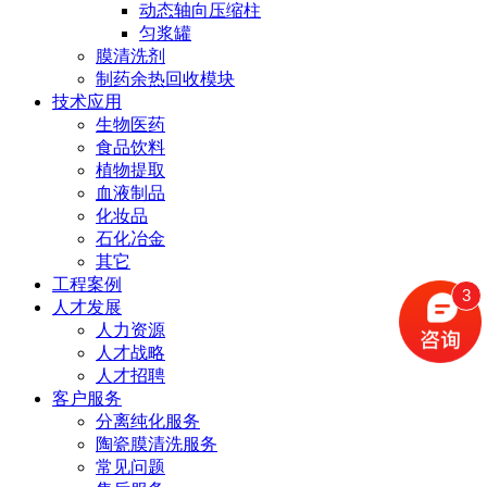
动态轴向压缩柱
匀浆罐
膜清洗剂
制药余热回收模块
技术应用
生物医药
食品饮料
植物提取
血液制品
化妆品
石化冶金
其它
工程案例
3
人才发展
人力资源
人才战略
人才招聘
客户服务
分离纯化服务
陶瓷膜清洗服务
常见问题