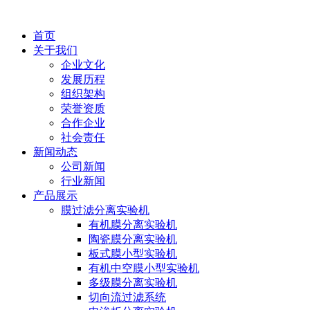
首页
关于我们
企业文化
发展历程
组织架构
荣誉资质
合作企业
社会责任
新闻动态
公司新闻
行业新闻
产品展示
膜过滤分离实验机
有机膜分离实验机
陶瓷膜分离实验机
板式膜小型实验机
有机中空膜小型实验机
多级膜分离实验机
切向流过滤系统