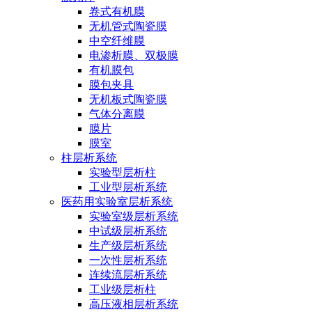
卷式有机膜
无机管式陶瓷膜
中空纤维膜
电渗析膜、双极膜
有机膜包
膜包夹具
无机板式陶瓷膜
气体分离膜
膜片
膜室
柱层析系统
实验型层析柱
工业型层析系统
医药用实验室层析系统
实验室级层析系统
中试级层析系统
生产级层析系统
一次性层析系统
连续流层析系统
工业级层析柱
高压液相层析系统