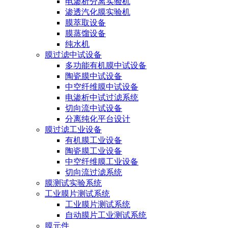
电渗析分离实验机
渗透汽化膜实验机
膜萃取设备
膜蒸馏设备
纯水机
膜过滤中试设备
多功能有机膜中试设备
陶瓷膜中试设备
中空纤维膜中试设备
电渗析中试过滤系统
切向流中试设备
分离纯化平台设计
膜过滤工业设备
有机膜工业设备
陶瓷膜工业设备
中空纤维膜工业设备
切向流过滤系统
膜测试实验系统
工业膜片测试系统
工业膜片测试系统
自动膜片工业测试系统
膜元件