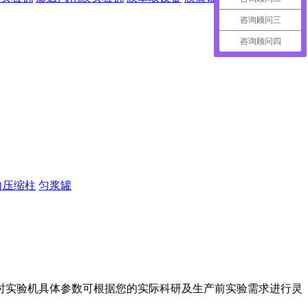
咨询顾问三
咨询顾问四
向压缩柱
匀浆罐
时实验机具体参数可根据您的实际科研及生产前实验需求进行灵