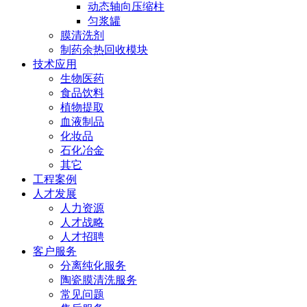
动态轴向压缩柱
匀浆罐
膜清洗剂
制药余热回收模块
技术应用
生物医药
食品饮料
植物提取
血液制品
化妆品
石化冶金
其它
工程案例
人才发展
人力资源
人才战略
人才招聘
客户服务
分离纯化服务
陶瓷膜清洗服务
常见问题