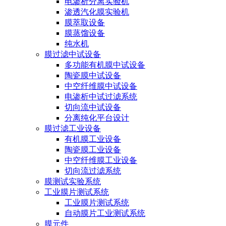
电渗析分离实验机
渗透汽化膜实验机
膜萃取设备
膜蒸馏设备
纯水机
膜过滤中试设备
多功能有机膜中试设备
陶瓷膜中试设备
中空纤维膜中试设备
电渗析中试过滤系统
切向流中试设备
分离纯化平台设计
膜过滤工业设备
有机膜工业设备
陶瓷膜工业设备
中空纤维膜工业设备
切向流过滤系统
膜测试实验系统
工业膜片测试系统
工业膜片测试系统
自动膜片工业测试系统
膜元件