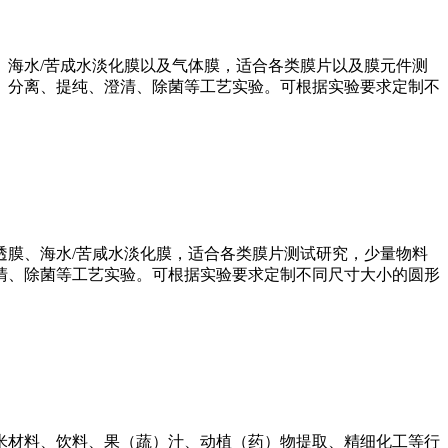
海水/苦成水淡化膜以及气体膜，适合各类膜片以及膜元件测
、分离、提纯、澄清、除菌等工艺实验。可根据实验要求定制不
膜、海水/苦咸水淡化膜，适合各类膜片测试研究，少量物料
清、除菌等工艺实验。可根据实验要求定制不同尺寸大小的圆形
米材料、饮料、果（蔬）汁、动植（药）物提取、精细化工等行