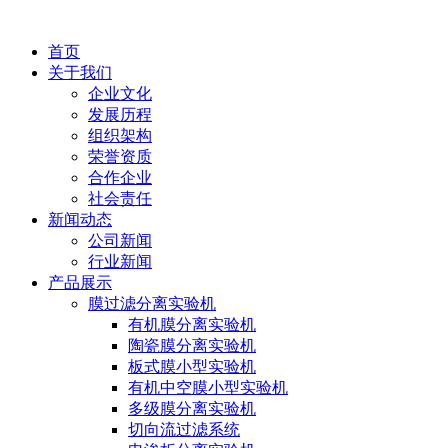
首页
关于我们
企业文化
发展历程
组织架构
荣誉资质
合作企业
社会责任
新闻动态
公司新闻
行业新闻
产品展示
膜过滤分离实验机
有机膜分离实验机
陶瓷膜分离实验机
板式膜小型实验机
有机中空膜小型实验机
多级膜分离实验机
切向流过滤系统