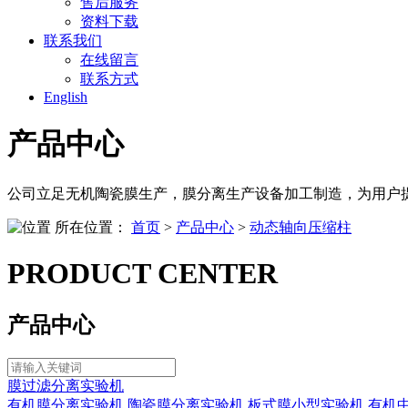
售后服务
资料下载
联系我们
在线留言
联系方式
English
产品中心
公司立足无机陶瓷膜生产，膜分离生产设备加工制造，为用户
所在位置：
首页
>
产品中心
>
动态轴向压缩柱
PRODUCT CENTER
产品中心
膜过滤分离实验机
有机膜分离实验机
陶瓷膜分离实验机
板式膜小型实验机
有机